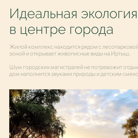
Идеальная экология
в центре города
Жилой комплекс находится рядом с лесопарково
зоной и открывает живописные виды на Иртыш.
Шум городских магистралей не потревожит отдых,
дом наполнится звуками природы и детским смех