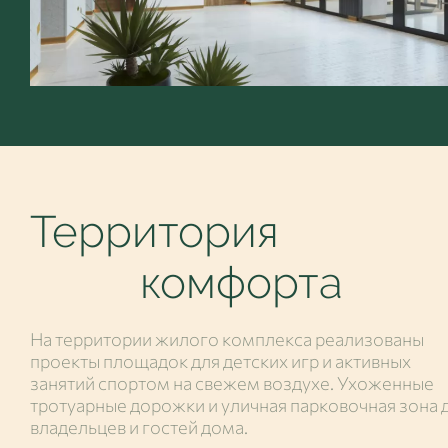
Территория
комфорта
На территории жилого комплекса реализованы
проекты площадок для детских игр и активных
занятий спортом на свежем воздухе. Ухоженные
тротуарные дорожки и уличная парковочная зона 
владельцев и гостей дома.