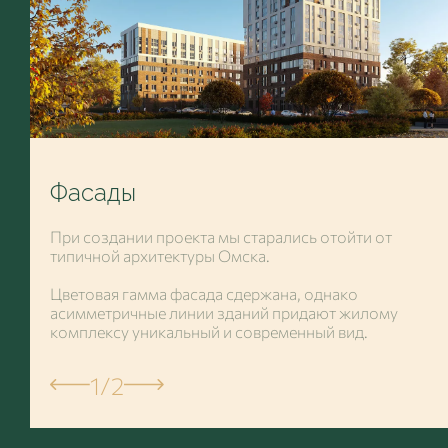
Фасады
При создании проекта мы старались отойти от
типичной архитектуры Омска.
Цветовая гамма фасада сдержана, однако
асимметричные линии зданий придают жилому
комплексу уникальный и современный вид.
1
/2